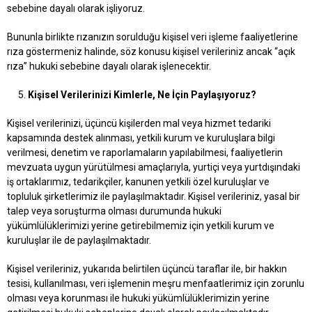
sebebine dayalı olarak işliyoruz.
Bununla birlikte rızanızın sorulduğu kişisel veri işleme faaliyetlerine
rıza göstermeniz halinde, söz konusu kişisel verileriniz ancak “açık
rıza” hukuki sebebine dayalı olarak işlenecektir.
Kişisel Verilerinizi Kimlerle, Ne İçin Paylaşıyoruz?
Kişisel verilerinizi, üçüncü kişilerden mal veya hizmet tedariki
kapsamında destek alınması, yetkili kurum ve kuruluşlara bilgi
verilmesi, denetim ve raporlamaların yapılabilmesi, faaliyetlerin
mevzuata uygun yürütülmesi amaçlarıyla, yurtiçi veya yurtdışındaki
iş ortaklarımız, tedarikçiler, kanunen yetkili özel kuruluşlar ve
topluluk şirketlerimiz ile paylaşılmaktadır. Kişisel verileriniz, yasal bir
talep veya soruşturma olması durumunda hukuki
yükümlülüklerimizi yerine getirebilmemiz için yetkili kurum ve
kuruluşlar ile de paylaşılmaktadır.
Kişisel verileriniz, yukarıda belirtilen üçüncü taraflar ile, bir hakkın
tesisi, kullanılması, veri işlemenin meşru menfaatlerimiz için zorunlu
olması veya korunması ile hukuki yükümlülüklerimizin yerine