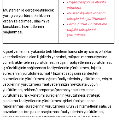
Organizasyon ve etkinlik
yönetimi,
Müşteriler ile gerçekleştirilecek
Müşteri ilişkileri yönetimi
yurtiçi ve yurtdışı etkinliklerin
süreçlerinin yürütülmesi,
organize edilmesi, ulaşım ve
Firma / ürün / hizmetlere
konaklama hizmetlerinin
bağlılık süreçlerinin
sağlanması.
yürütülmesi.
Kişisel verileriniz, yukarıda belirtilenlerin haricinde ayrıca, iş ortakları
ve tedarikçilerle olan ilişkilerin yönetimi, müşteri memnuniyetine
yönelik aktivitelerin yürütülmesi, iletişim faaliyetlerinin yürütülmesi,
iş sürekliliğinin sağlanması faaliyetlerinin yürütülmesi, lojistik
süreçlerinin yürütülmesi, mal / hizmet satış sonrası destek
hizmetlerinin yürütülmesi, eğitim faaliyetlerinin yürütülmesi, erişim
yetkilerinin yürütülmesi, faaliyetlerimizin mevzuata uygun
yürütülmesi, reklam/kampanya/promosyon süreçlerinin
yürütülmesi, risk yönetimi süreçlerinin yürütülmesi, stratejik
planlama faaliyetlerinin yürütülmesi, şirket faaliyetlerinin
raporlanması süreçlerinin yürütülmesi, ürün ve hizmetlerin satış ve
pazarlaması için pazar araştırması faaliyetlerinin yürütülmesi,