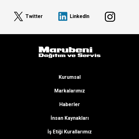
Twitter
Linkedln
Kurumsal
Markalarımız
Haberler
İnsan Kaynakları
İş Etiği Kurallarımız