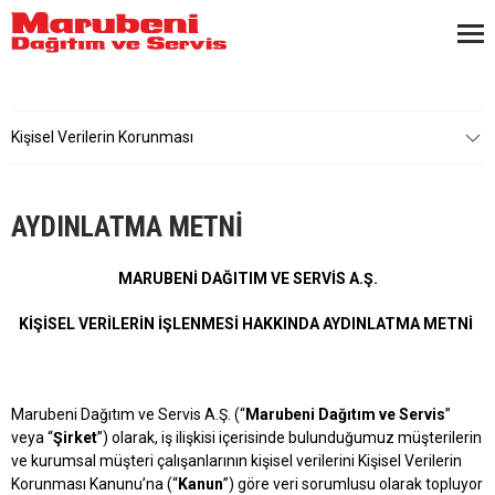
Kişisel Verilerin Korunması
AYDINLATMA METNİ
MARUBENİ DAĞITIM VE SERVİS A.Ş.
KİŞİSEL VERİLERİN İŞLENMESİ HAKKINDA AYDINLATMA METNİ
Marubeni Dağıtım ve Servis A.Ş. (“
Marubeni Dağıtım ve Servis
”
veya “
Şirket
”) olarak, iş ilişkisi içerisinde bulunduğumuz müşterilerin
ve kurumsal müşteri çalışanlarının kişisel verilerini Kişisel Verilerin
Korunması Kanunu’na (“
Kanun
”) göre veri sorumlusu olarak topluyor