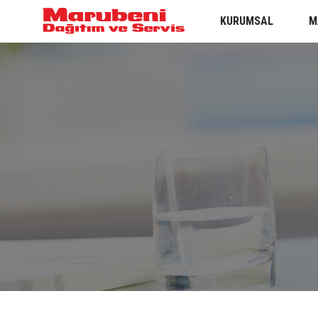
KURUMSAL
M