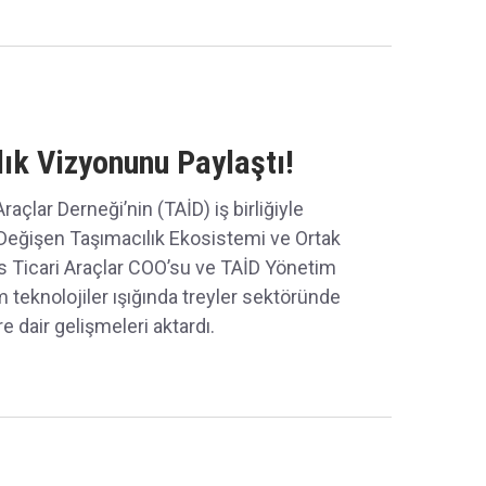
ık Vizyonunu Paylaştı!
raçlar Derneği’nin (TAİD) iş birliğiyle
, “Değişen Taşımacılık Ekosistemi ve Ortak
s Ticari Araçlar COO’su ve TAİD Yönetim
 teknolojiler ışığında treyler sektöründe
e dair gelişmeleri aktardı.