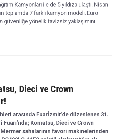
ğı güvenlik derecelendirmelerinde üstün
tım Kamyonları ile de 5 yıldıza ulaştı. Nisan
ın toplamda 7 farklı kamyon modeli, Euro
 güvenliğe yönelik tavizsiz yaklaşımını
tsu, Dieci ve Crown
r!
hleri arasında Fuarİzmir’de düzenlenen 31.
ri Fuarı’nda; Komatsu, Dieci ve Crown