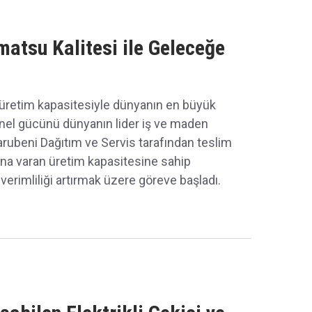
tsu Kalitesi ile Geleceğe
o üretim kapasitesiyle dünyanın en büyük
nel gücünü dünyanın lider iş ve maden
arubeni Dağıtım ve Servis tarafından teslim
ona varan üretim kapasitesine sahip
erimliliği artırmak üzere göreve başladı.