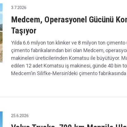
3.7.2026
Medcem, Operasyonel Gücünü Koma
Taşıyor
Yılda 6.6 milyon ton klinker ve 8 milyon ton çiment
çimento fabrikalarından biri olan Medcem, operasyo
makineleri üreticilerinden Komatsu ile büyütüyor. M
edilen 12 adet Komatsu iş makinesi, günde 40 bin t
Medcem’in Silifke-Mersin’deki çimento fabrikasında v
25.6.2026