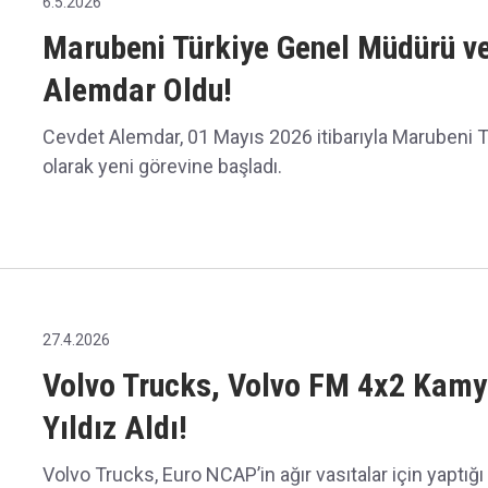
6.5.2026
Marubeni Türkiye Genel Müdürü ve
Alemdar Oldu!
Cevdet Alemdar, 01 Mayıs 2026 itibarıyla Marubeni 
olarak yeni görevine başladı.
27.4.2026
Volvo Trucks, Volvo FM 4x2 Kamyo
Yıldız Aldı!