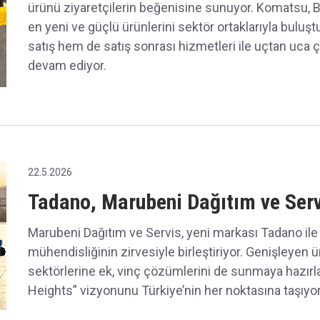
ürünü ziyaretçilerin beğenisine sunuyor. Komatsu, 
en yeni ve güçlü ürünlerini sektör ortaklarıyla bulu
satış hem de satış sonrası hizmetleri ile uçtan u
devam ediyor.
22.5.2026
Tadano, Marubeni Dağıtım ve Serv
Marubeni Dağıtım ve Servis, yeni markası Tadano il
mühendisliğinin zirvesiyle birleştiriyor. Genişleyen ü
sektörlerine ek, vinç çözümlerini de sunmaya hazır
Heights” vizyonunu Türkiye’nin her noktasına taşıyor