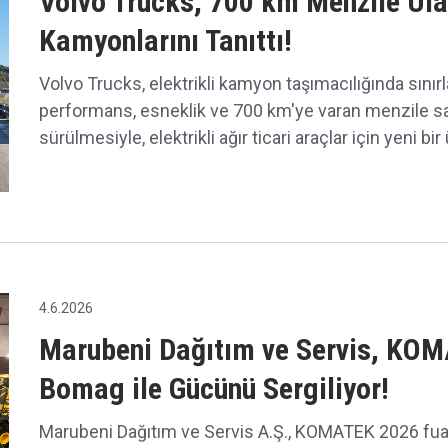
Volvo Trucks, 700 km Menzile Ulaş
Kamyonlarını Tanıttı!
Volvo Trucks, elektrikli kamyon taşımacılığında sınır
performans, esneklik ve 700 km'ye varan menzile sah
sürülmesiyle, elektrikli ağır ticari araçlar için yeni bir 
4.6.2026
Marubeni Dağıtım ve Servis, KO
Bomag ile Gücünü Sergiliyor!
Marubeni Dağıtım ve Servis A.Ş., KOMATEK 2026 fuarın