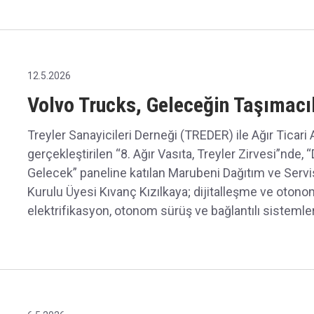
12.5.2026
Volvo Trucks, Geleceğin Taşımacıl
Treyler Sanayicileri Derneği (TREDER) ile Ağır Ticari A
gerçekleştirilen “8. Ağır Vasıta, Treyler Zirvesi”nde
Gelecek” paneline katılan Marubeni Dağıtım ve Servi
Kurulu Üyesi Kıvanç Kızılkaya; dijitalleşme ve otonom
elektrifikasyon, otonom sürüş ve bağlantılı sistemler