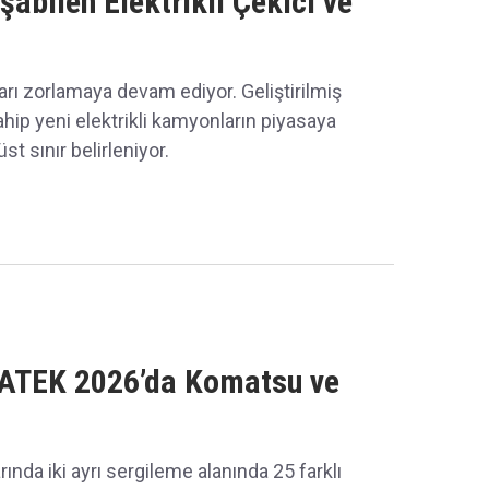
abilen Elektrikli Çekici ve
ları zorlamaya devam ediyor. Geliştirilmiş
ip yeni elektrikli kamyonların piyasaya
üst sınır belirleniyor.
MATEK 2026’da Komatsu ve
da iki ayrı sergileme alanında 25 farklı