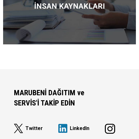
İNSAN KAYNAKLARI
MARUBENİ DAĞITIM ve
SERVİS'İ TAKİP EDİN
Twitter
Linkedln