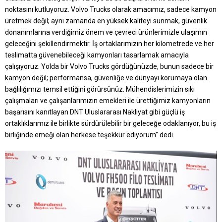
noktasını kutluyoruz. Volvo Trucks olarak amacımız, sadece kamyon
üretmek değil; aynı zamanda en yüksek kaliteyi sunmak, güvenlik
donanımlarına verdiğimiz önem ve çevreci ürünlerimizle ulaşımın
geleceğini şekillendirmektir. İş ortaklarımızın her kilometrede ve her
teslimatta güvenebileceği kamyonları tasarlamak amacıyla
çalışıyoruz. Yolda bir Volvo Trucks gördüğünüzde, bunun sadece bir
kamyon değil; performansa, güvenliğe ve dünyayı korumaya olan
bağlılığımızı temsil ettiğini görürsünüz. Mühendislerimizin sıkı
çalışmaları ve çalışanlarımızın emekleri ile ürettiğimiz kamyonların
başarısını kanıtlayan DNT Uluslararası Nakliyat gibi güçlü iş
ortaklıklarımız ile birlikte sürdürülebilir bir geleceğe odaklanıyor, bu iş
birliğinde emeği olan herkese teşekkür ediyorum” dedi.