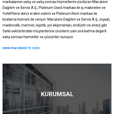
markalarının satış ve satış sonrası hizmetlerini sürdüren Marubeni
Dağıtım ve Servis A.Ş., Platinum Used markası ile iş makineleri ve
forkliftlerin ikinci el alım satımı ve Platinum Rent markası ile
kiralama hizmeti de veriyor. Marubeni Dağıtım ve Servis A.Ş., inşaat,
madencilik, mermer, lojistik, yol ekipmanları, endüstri ve enerji gibi
farklı sektörlerdeki müşterilerine ürünlerin yanı sıra katma değerli
satış sonrası hizmetler ve çözümler sunuyor.
www.marubeni-tr.com
KURUMSAL