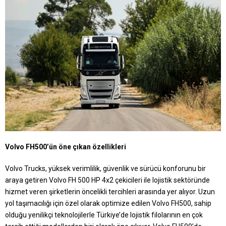
Volvo FH500’ün öne çıkan özellikleri
Volvo Trucks, yüksek verimlilik, güvenlik ve sürücü konforunu bir
araya getiren Volvo FH 500 HP 4x2 çekicileri ile lojistik sektöründe
hizmet veren şirketlerin öncelikli tercihleri arasında yer alıyor. Uzun
yol taşımacılığı için özel olarak optimize edilen Volvo FH500, sahip
olduğu yenilikçi teknolojilerle Türkiye’de lojistik filolarının en çok