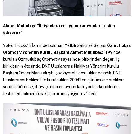
Ahmet Mutlubaş: “İhtiyaçlara en uygun kamyonları teslim
ediyoruz”
Volvo Trucks’ın İzmir’de bulunan Yetkili Satıcı ve Servisi
Özmutlubaş
Otomotiv Yönetim Kurulu Başkanı Ahmet Mutlubaş
; “1992’de
kurulan Özmutlubaş Otomotiv sayesinde, birbirinden değerli iş
birliklerinin ötesinde, DNT Uluslararası Nakliyat Yönetim Kurulu
Başkanı Önder Manisalı gibi çok kıymetli dostluklar edindik. DNT
Uluslararası Nakliyat ile kuruldukları 2004’ten günümüze aralıksız
sürdürdüğümüz, ihtiyaçlarına en uygun kamyonları kendilerine
teslim edebilmenin haklı gururunu yaşıyoruz” dedi.