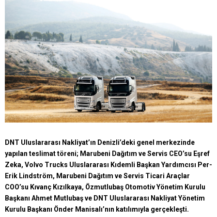
DNT Uluslararası Nakliyat’ın Denizli’deki genel merkezinde
yapılan teslimat töreni; Marubeni Dağıtım ve Servis CEO’su Eşref
Zeka, Volvo Trucks Uluslararası Kıdemli Başkan Yardımcısı Per-
Erik Lindström, Marubeni Dağıtım ve Servis Ticari Araçlar
COO’su Kıvanç Kızılkaya, Özmutlubaş Otomotiv Yönetim Kurulu
Başkanı Ahmet Mutlubaş ve DNT Uluslararası Nakliyat Yönetim
Kurulu Başkanı Önder Manisalı’nın katılımıyla gerçekleşti.