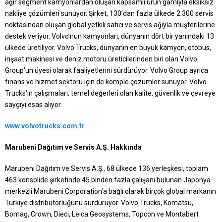
ağır segment kamyonlardan oluşan kapsamlı ürün gamıyla eksiksiz
nakliye çözümleri sunuyor. Şirket, 130’dan fazla ülkede 2.300 servis
noktasından oluşan global yetkili satıcı ve servis ağıyla müşterilerine
destek veriyor. Volvo’nun kamyonları, dünyanın dört bir yanındaki 13
ülkede üretiliyor. Volvo Trucks, dünyanın en büyük kamyon, otobüs,
inşaat makinesi ve deniz motoru üreticilerinden biri olan Volvo
Group’un üyesi olarak faaliyetlerini sürdürüyor. Volvo Group ayrıca
finans ve hizmet sektörü için de komple çözümler sunuyor. Volvo
Trucks’ın çalışmaları, temel değerleri olan kalite, güvenlik ve çevreye
saygıyı esas alıyor.
www.volvotrucks.com.tr
Marubeni Dağıtım ve Servis A.Ş. Hakkında
Marubeni Dağıtım ve Servis A.Ş., 68 ülkede 136 yerleşkesi, toplam
463 konsolide şirketinde 45 binden fazla çalışanı bulunan Japonya
merkezli Marubeni Corporation’a bağlı olarak birçok global markanın
Türkiye distribütörlüğünü sürdürüyor. Volvo Trucks, Komatsu,
Bomag, Crown, Dieci, Leica Geosystems, Topcon ve Montabert