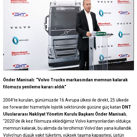
Önder Manisalı: “
Volvo Trucks markasından memnun kalarak
filomuzu yenileme kararı aldık”
2004’te kurulan, günümüzde 16 Avrupa ülkesi ile direkt, 25 ülkede
ise forwarder hizmetiyle lojistik sektöründe gücüne güç katan
DNT
Uluslararası Nakliyat Yönetim Kurulu Başkanı Önder Manisalı
,
“2020’de ilk kez filomuza eklediğimiz Volvo kamyonlardan oldukça
memnun kalarak, bu alımda da tercihimizi Volvo’dan yana kullandık.
Volvo’nun düşük yakıt tüketimi, yüksek taşıma kapasitesi, üstün