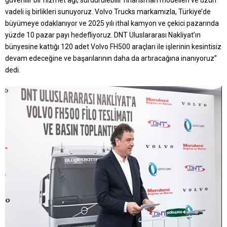
vadeli iş birlikleri sunuyoruz. Volvo Trucks markamızla, Türkiye’de
büyümeye odaklanıyor ve 2025 yılı ithal kamyon ve çekici pazarında
yüzde 10 pazar payı hedefliyoruz. DNT Uluslararası Nakliyat’ın
bünyesine kattığı 120 adet Volvo FH500 araçları ile işlerinin kesintisiz
devam edeceğine ve başarılarının daha da artıracağına inanıyoruz”
dedi.