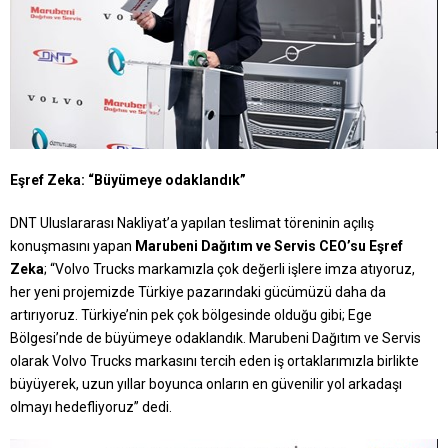
Eşref Zeka: “Büyümeye odaklandık”
DNT Uluslararası Nakliyat’a yapılan teslimat töreninin açılış
konuşmasını yapan
Marubeni Dağıtım ve Servis CEO’su Eşref
Zeka
; “Volvo Trucks markamızla çok değerli işlere imza atıyoruz,
her yeni projemizde Türkiye pazarındaki gücümüzü daha da
artırıyoruz. Türkiye’nin pek çok bölgesinde olduğu gibi; Ege
Bölgesi’nde de büyümeye odaklandık. Marubeni Dağıtım ve Servis
olarak Volvo Trucks markasını tercih eden iş ortaklarımızla birlikte
büyüyerek, uzun yıllar boyunca onların en güvenilir yol arkadaşı
olmayı hedefliyoruz” dedi.