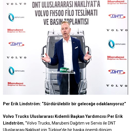
Per Erik Lindström: “Sürdürülebilir bir geleceğe odaklanıyoruz”
Volvo Trucks Uluslararası Kıdemli Başkan Yardımcısı Per Erik
Lindström
, “Volvo Trucks, Marubeni Dağıtım ve Servis ile DNT
Uluslararası Nakliyat için Türkiye’de bir başka önemli dönüm