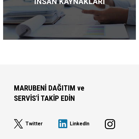
İNSAN KAYNAKLARI
MARUBENİ DAĞITIM ve
SERVİS'İ TAKİP EDİN
Twitter
Linkedln