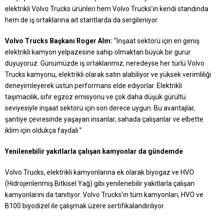
elektrikli Volvo Trucks ürünleri hem Volvo Trucks’ın kendi standında
hem de iş ortaklarına ait stantlarda da sergileniyor.
Volvo Trucks Başkanı Roger Alm:
“İnşaat sektörü için en geniş
elektrikli kamyon yelpazesine sahip olmaktan büyük bir gurur
duyuyoruz. Günümüzde iş ortaklarımız, neredeyse her türlü Volvo
Trucks kamyonu, elektrikli olarak satın alabiliyor ve yüksek verimliliği
deneyimleyerek üstün performans elde ediyorlar. Elektrikli
taşımacılık, sıfır egzoz emisyonu ve çok daha düşük gürültü
seviyesiyle inşaat sektörü için son derece uygun. Bu avantajlar,
şantiye çevresinde yaşayan insanlar, sahada çalışanlar ve elbette
iklim için oldukça faydalı.”
Yenilenebilir yakıtlarla çalışan kamyonlar da gündemde
Volvo Trucks, elektrikli kamyonlarına ek olarak biyogaz ve HVO
(Hidrojenlenmiş Bitkisel Yağ) gibi yenilenebilir yakıtlarla çalışan
kamyonlarını da tanıtıyor. Volvo Trucks’ın tüm kamyonları, HVO ve
B100 biyodizel ile çalışmak üzere sertifikalandırılıyor.