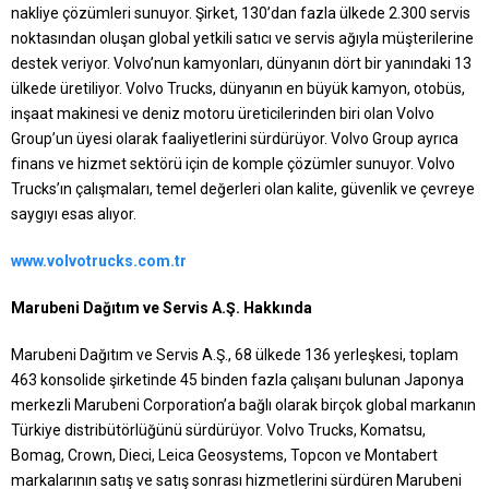
nakliye çözümleri sunuyor. Şirket, 130’dan fazla ülkede 2.300 servis
noktasından oluşan global yetkili satıcı ve servis ağıyla müşterilerine
destek veriyor. Volvo’nun kamyonları, dünyanın dört bir yanındaki 13
ülkede üretiliyor. Volvo Trucks, dünyanın en büyük kamyon, otobüs,
inşaat makinesi ve deniz motoru üreticilerinden biri olan Volvo
Group’un üyesi olarak faaliyetlerini sürdürüyor. Volvo Group ayrıca
finans ve hizmet sektörü için de komple çözümler sunuyor. Volvo
Trucks’ın çalışmaları, temel değerleri olan kalite, güvenlik ve çevreye
saygıyı esas alıyor.
www.volvotrucks.com.tr
Marubeni Dağıtım ve Servis A.Ş. Hakkında
Marubeni Dağıtım ve Servis A.Ş., 68 ülkede 136 yerleşkesi, toplam
463 konsolide şirketinde 45 binden fazla çalışanı bulunan Japonya
merkezli Marubeni Corporation’a bağlı olarak birçok global markanın
Türkiye distribütörlüğünü sürdürüyor. Volvo Trucks, Komatsu,
Bomag, Crown, Dieci, Leica Geosystems, Topcon ve Montabert
markalarının satış ve satış sonrası hizmetlerini sürdüren Marubeni