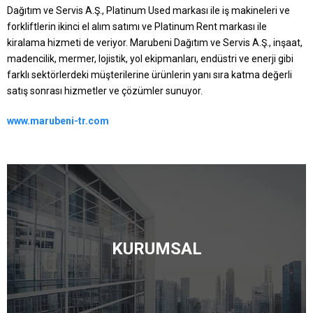
Dağıtım ve Servis A.Ş., Platinum Used markası ile iş makineleri ve
forkliftlerin ikinci el alım satımı ve Platinum Rent markası ile
kiralama hizmeti de veriyor. Marubeni Dağıtım ve Servis A.Ş., inşaat,
madencilik, mermer, lojistik, yol ekipmanları, endüstri ve enerji gibi
farklı sektörlerdeki müşterilerine ürünlerin yanı sıra katma değerli
satış sonrası hizmetler ve çözümler sunuyor.
www.marubeni-tr.com
KURUMSAL