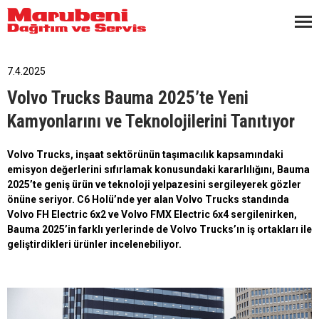
7.4.2025
Volvo Trucks Bauma 2025’te Yeni
Kamyonlarını ve Teknolojilerini Tanıtıyor
Volvo Trucks, inşaat sektörünün taşımacılık kapsamındaki
emisyon değerlerini sıfırlamak konusundaki kararlılığını, Bauma
2025’te geniş ürün ve teknoloji yelpazesini sergileyerek gözler
önüne seriyor. C6 Holü’nde yer alan Volvo Trucks standında
Volvo FH Electric 6x2 ve Volvo FMX Electric 6x4 sergilenirken,
Bauma 2025’in farklı yerlerinde de Volvo Trucks’ın iş ortakları ile
geliştirdikleri ürünler incelenebiliyor.