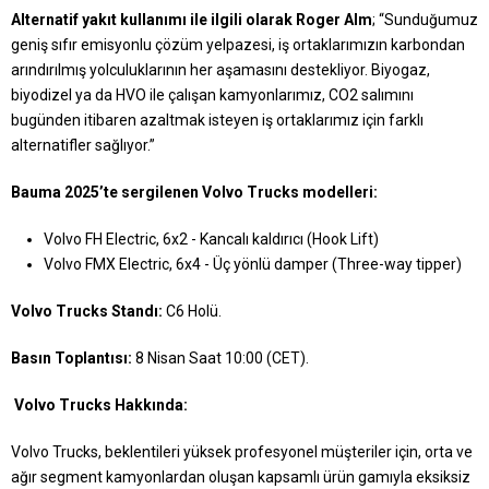
Alternatif yakıt kullanımı ile ilgili olarak Roger Alm
; “Sunduğumuz
geniş sıfır emisyonlu çözüm yelpazesi, iş ortaklarımızın karbondan
arındırılmış yolculuklarının her aşamasını destekliyor. Biyogaz,
biyodizel ya da HVO ile çalışan kamyonlarımız, CO2 salımını
bugünden itibaren azaltmak isteyen iş ortaklarımız için farklı
alternatifler sağlıyor.”
Bauma 2025’te sergilenen Volvo Trucks modelleri:
Volvo FH Electric, 6x2 - Kancalı kaldırıcı (Hook Lift)
Volvo FMX Electric, 6x4 - Üç yönlü damper (Three-way tipper)
Volvo Trucks Standı:
C6 Holü.
Basın Toplantısı:
8 Nisan Saat 10:00 (CET).
Volvo Trucks Hakkında:
Volvo Trucks, beklentileri yüksek profesyonel müşteriler için, orta ve
ağır segment kamyonlardan oluşan kapsamlı ürün gamıyla eksiksiz