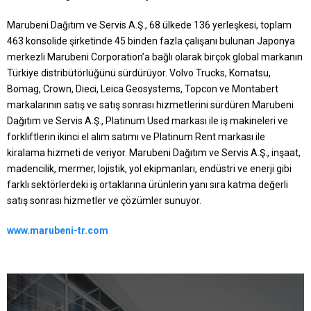
Marubeni Dağıtım ve Servis A.Ş., 68 ülkede 136 yerleşkesi, toplam
463 konsolide şirketinde 45 binden fazla çalışanı bulunan Japonya
merkezli Marubeni Corporation’a bağlı olarak birçok global markanın
Türkiye distribütörlüğünü sürdürüyor. Volvo Trucks, Komatsu,
Bomag, Crown, Dieci, Leica Geosystems, Topcon ve Montabert
markalarının satış ve satış sonrası hizmetlerini sürdüren Marubeni
Dağıtım ve Servis A.Ş., Platinum Used markası ile iş makineleri ve
forkliftlerin ikinci el alım satımı ve Platinum Rent markası ile
kiralama hizmeti de veriyor. Marubeni Dağıtım ve Servis A.Ş., inşaat,
madencilik, mermer, lojistik, yol ekipmanları, endüstri ve enerji gibi
farklı sektörlerdeki iş ortaklarına ürünlerin yanı sıra katma değerli
satış sonrası hizmetler ve çözümler sunuyor.
www.marubeni-tr.com