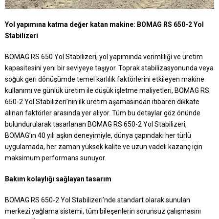
Yol yapımına katma değer katan makine: BOMAG RS 650-2 Yol
Stabilizeri
BOMAG RS 650 Yol Stabilizeri, yol yapımında verimliliği ve üretim
kapasitesini yeni bir seviyeye taşıyor. Toprak stabilizasyonunda veya
soğuk geri dönüşümde temel karlılık faktörlerini etkileyen makine
kullanımı ve günlük üretim ile düşük işletme maliyetleri, BOMAG RS
650-2 Yol Stabilizeri’nin ilk üretim aşamasından itibaren dikkate
alınan faktörler arasında yer alıyor. Tüm bu detaylar göz önünde
bulundurularak tasarlanan BOMAG RS 650-2 Yol Stabilizeri,
BOMAG’ın 40 yılı aşkın deneyimiyle, dünya çapındaki her türlü
uygulamada, her zaman yüksek kalite ve uzun vadeli kazanç için
maksimum performans sunuyor.
Bakım kolaylığı sağlayan tasarım
BOMAG RS 650-2 Yol Stabilizeri’nde standart olarak sunulan
merkezi yağlama sistemi, tüm bileşenlerin sorunsuz çalışmasını