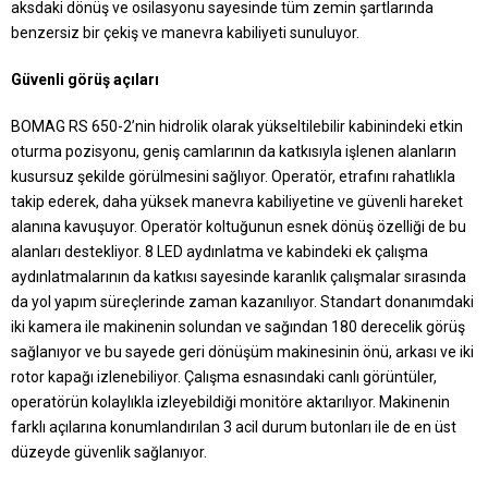
aksdaki dönüş ve osilasyonu sayesinde tüm zemin şartlarında
benzersiz bir çekiş ve manevra kabiliyeti sunuluyor.
Güvenli görüş açıları
BOMAG RS 650-2’nin hidrolik olarak yükseltilebilir kabinindeki etkin
oturma pozisyonu, geniş camlarının da katkısıyla işlenen alanların
kusursuz şekilde görülmesini sağlıyor. Operatör, etrafını rahatlıkla
takip ederek, daha yüksek manevra kabiliyetine ve güvenli hareket
alanına kavuşuyor. Operatör koltuğunun esnek dönüş özelliği de bu
alanları destekliyor. 8 LED aydınlatma ve kabindeki ek çalışma
aydınlatmalarının da katkısı sayesinde karanlık çalışmalar sırasında
da yol yapım süreçlerinde zaman kazanılıyor. Standart donanımdaki
iki kamera ile makinenin solundan ve sağından 180 derecelik görüş
sağlanıyor ve bu sayede geri dönüşüm makinesinin önü, arkası ve iki
rotor kapağı izlenebiliyor. Çalışma esnasındaki canlı görüntüler,
operatörün kolaylıkla izleyebildiği monitöre aktarılıyor. Makinenin
farklı açılarına konumlandırılan 3 acil durum butonları ile de en üst
düzeyde güvenlik sağlanıyor.