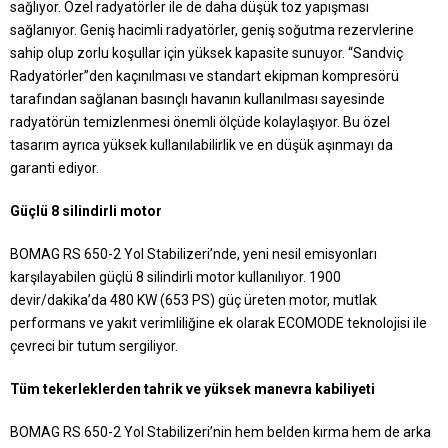
sağlıyor. Özel radyatörler ile de daha düşük toz yapışması
sağlanıyor. Geniş hacimli radyatörler, geniş soğutma rezervlerine
sahip olup zorlu koşullar için yüksek kapasite sunuyor. “Sandviç
Radyatörler”den kaçınılması ve standart ekipman kompresörü
tarafından sağlanan basınçlı havanın kullanılması sayesinde
radyatörün temizlenmesi önemli ölçüde kolaylaşıyor. Bu özel
tasarım ayrıca yüksek kullanılabilirlik ve en düşük aşınmayı da
garanti ediyor.
Güçlü 8 silindirli motor
BOMAG RS 650-2 Yol Stabilizeri’nde, yeni nesil emisyonları
karşılayabilen güçlü 8 silindirli motor kullanılıyor. 1900
devir/dakika’da 480 KW (653 PS) güç üreten motor, mutlak
performans ve yakıt verimliliğine ek olarak ECOMODE teknolojisi ile
çevreci bir tutum sergiliyor.
Tüm tekerleklerden tahrik ve yüksek manevra kabiliyeti
BOMAG RS 650-2 Yol Stabilizeri’nin hem belden kırma hem de arka