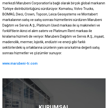
merkezli Marubeni Corporation’a bağlı olarak birçok global markanın
Türkiye distribütörlüğünü sürdürüyor. Komatsu, Volvo Trucks,
BOMAG, Dieci, Crown, Topcon, Leica Geosystems ve Montabert
markalarının satış ve satış sonrası hizmetlerini sürdüren Marubeni
Dağıtım ve Servis A.Ş., Platinum Used markası ile iş makineleri ve
forkliftlerin ikinci el alım satımı ve Platinum Rent markası ile
kiralama hizmeti de veriyor. Marubeni Dağıtım ve Servis A.Ş., inşaat,
madencilik, mermer, lojistik, endüstri ve enerji gibi farklı
sektörlerdeki iş ortaklarına ürünlerin yanı sıra katma değerli satış
sonrası hizmetler ve çözümler sunuyor.
www.marubeni-tr.com
KURUMSAL