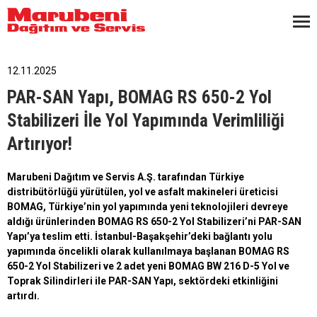
12.11.2025
PAR-SAN Yapı, BOMAG RS 650-2 Yol
Stabilizeri İle Yol Yapımında Verimliliği
Artırıyor!
Marubeni Dağıtım ve Servis A.Ş. tarafından Türkiye
distribütörlüğü yürütülen, yol ve asfalt makineleri üreticisi
BOMAG, Türkiye’nin yol yapımında yeni teknolojileri devreye
aldığı ürünlerinden BOMAG RS 650-2 Yol Stabilizeri’ni PAR-SAN
Yapı’ya teslim etti. İstanbul-Başakşehir’deki bağlantı yolu
yapımında öncelikli olarak kullanılmaya başlanan BOMAG RS
650-2 Yol Stabilizeri ve 2 adet yeni
BOMAG BW 216 D-5 Yol ve
Toprak Silindirleri ile PAR-SAN Yapı, sektördeki etkinliğini
artırdı.