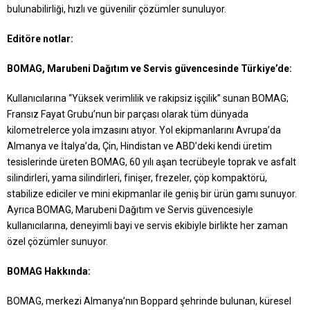
bulunabilirliği, hızlı ve güvenilir çözümler sunuluyor.
Editöre notlar:
BOMAG, Marubeni Dağıtım ve Servis güvencesinde Türkiye’de:
Kullanıcılarına “Yüksek verimlilik ve rakipsiz işçilik” sunan BOMAG;
Fransız Fayat Grubu’nun bir parçası olarak tüm dünyada
kilometrelerce yola imzasını atıyor. Yol ekipmanlarını Avrupa’da
Almanya ve İtalya’da, Çin, Hindistan ve ABD’deki kendi üretim
tesislerinde üreten BOMAG, 60 yılı aşan tecrübeyle toprak ve asfalt
silindirleri, yama silindirleri, finişer, frezeler, çöp kompaktörü,
stabilize ediciler ve mini ekipmanlar ile geniş bir ürün gamı sunuyor.
Ayrıca BOMAG, Marubeni Dağıtım ve Servis güvencesiyle
kullanıcılarına, deneyimli bayi ve servis ekibiyle birlikte her zaman
özel çözümler sunuyor.
BOMAG Hakkında:
BOMAG, merkezi Almanya’nın Boppard şehrinde bulunan, küresel