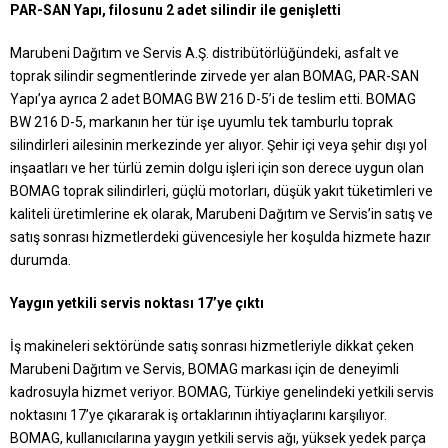
PAR-SAN Yapı, filosunu 2 adet silindir ile genişletti
Marubeni Dağıtım ve Servis A.Ş. distribütörlüğündeki, asfalt ve
toprak silindir segmentlerinde zirvede yer alan BOMAG, PAR-SAN
Yapı’ya ayrıca 2 adet BOMAG BW 216 D-5’i de teslim etti. BOMAG
BW 216 D-5, markanın her tür işe uyumlu tek tamburlu toprak
silindirleri ailesinin merkezinde yer alıyor. Şehir içi veya şehir dışı yol
inşaatları ve her türlü zemin dolgu işleri için son derece uygun olan
BOMAG toprak silindirleri, güçlü motorları, düşük yakıt tüketimleri ve
kaliteli üretimlerine ek olarak, Marubeni Dağıtım ve Servis’in satış ve
satış sonrası hizmetlerdeki güvencesiyle her koşulda hizmete hazır
durumda.
Yaygın yetkili servis noktası 17’ye çıktı
İş makineleri sektöründe satış sonrası hizmetleriyle dikkat çeken
Marubeni Dağıtım ve Servis, BOMAG markası için de deneyimli
kadrosuyla hizmet veriyor. BOMAG, Türkiye genelindeki yetkili servis
noktasını 17’ye çıkararak iş ortaklarının ihtiyaçlarını karşılıyor.
BOMAG, kullanıcılarına yaygın yetkili servis ağı, yüksek yedek parça