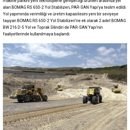
makine parkını yeni teknolojilerle genişlettiği ürünleri arasında yer
alan BOMAG RS 650-2 Yol Stabilizeri, PAR-SAN Yapı’ya teslim edildi.
Yol yapımında verimliliği ve üretim kapasitesini yeni bir seviyeye
taşıyan BOMAG RS 650-2 Yol Stabilizeri’ne ek olarak 2 adet
BOMAG
BW 216 D-5 Yol ve Toprak Silindiri de
PAR-SAN Yapı’nın
faaliyetlerinde kullanılmaya başlandı.