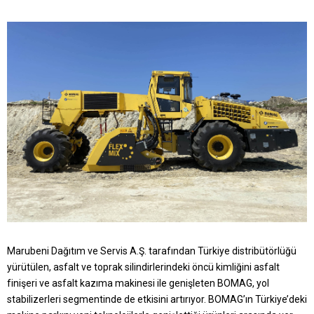
Marubeni Dağıtım ve Servis A.Ş. tarafından Türkiye distribütörlüğü
yürütülen, asfalt ve toprak silindirlerindeki öncü kimliğini asfalt
finişeri ve asfalt kazıma makinesi ile genişleten BOMAG, yol
stabilizerleri segmentinde de etkisini artırıyor. BOMAG’ın Türkiye’deki