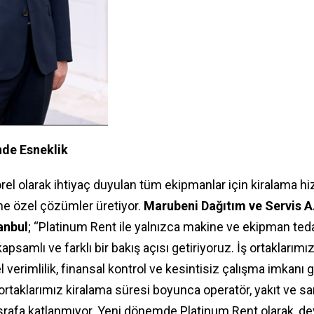
nde Esneklik
rel olarak ihtiyaç duyulan tüm ekipmanlar için kiralama hi
ine özel çözümler üretiyor.
Marubeni Dağıtım ve Servis A.
anbul
; “Platinum Rent ile yalnızca makine ve ekipman teda
psamlı ve farklı bir bakış açısı getiriyoruz. İş ortaklarımı
 verimlilik, finansal kontrol ve kesintisiz çalışma imkanı gi
ortaklarımız kiralama süresi boyunca operatör, yakıt ve 
srafa katlanmıyor. Yeni dönemde Platinum Rent olarak, de