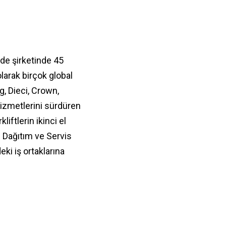
de şirketinde 45
larak birçok global
, Dieci, Crown,
izmetlerini sürdüren
iftlerin ikinci el
i Dağıtım ve Servis
eki iş ortaklarına
.