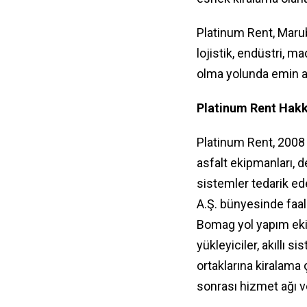
Platinum Rent, Marub
lojistik, endüstri, m
olma yolunda emin adı
Platinum Rent Hakk
Platinum Rent, 2008 y
asfalt ekipmanları, d
sistemler tedarik ed
A.Ş. bünyesinde faal
Bomag yol yapım ekip
yükleyiciler, akıllı 
ortaklarına kiralama 
sonrası hizmet ağı v