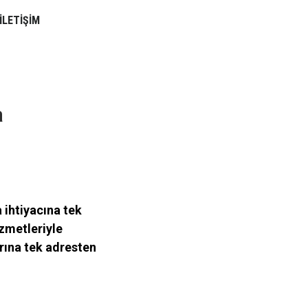
İLETİŞİM
a
a ihtiyacına tek
zmetleriyle
rına tek adresten