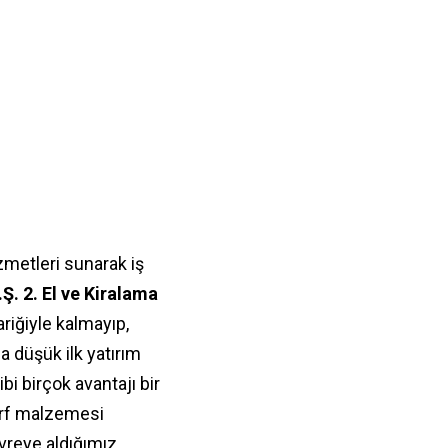
zmetleri sunarak iş
Ş. 2. El ve Kiralama
riğiyle kalmayıp,
za düşük ilk yatırım
bi birçok avantajı bir
sarf malzemesi
vreye aldığımız