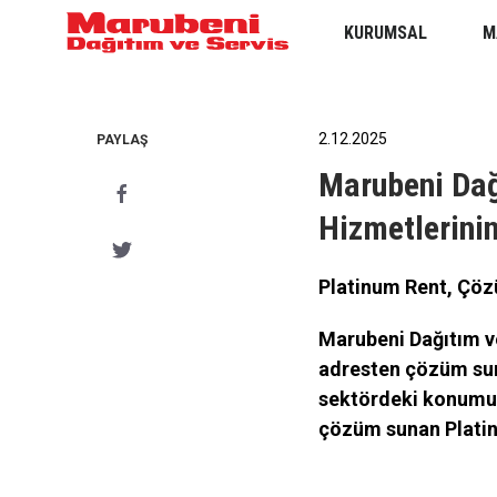
KURUMSAL
M
2.12.2025
PAYLAŞ
Marubeni Dağ
Hizmetlerini
Platinum Rent, Çöz
Marubeni Dağıtım v
adresten çözüm sun
sektördeki konumunu
çözüm sunan Platinu