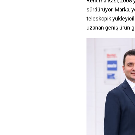
Rent markası, 2008 y
sürdürüyor. Marka, y
teleskopik yükleyicil
uzanan geniş ürün g