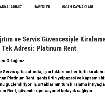
ARKALARIMIZ
HABERLER
İNSAN KAYNAKLARI
ıtım ve Servis Güvencesiyle Kiralam
n Tek Adresi: Platinum Rent
üm Ortağınız!
e Servis
çatısı altında, iş ortaklarının her türlü kiralam
an Platinum Rent, geniş ürün yelpazesi ve kapsamlı hi
 güçlendiriyor. İş ortaklarının tüm kiralama ihtiyaçla
m Rent, güvenilir operasyonel kolaylık sağlıyor.