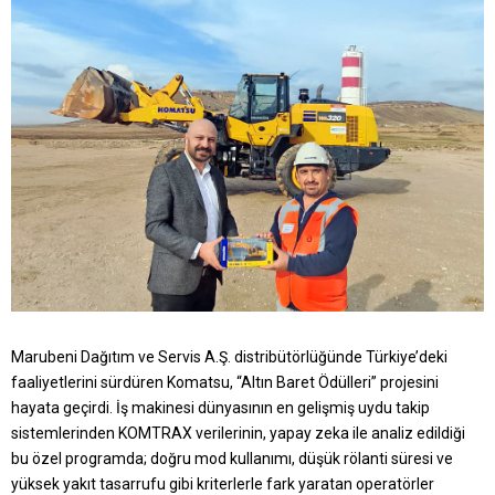
Marubeni Dağıtım ve Servis A.Ş. distribütörlüğünde Türkiye’deki
faaliyetlerini sürdüren Komatsu, “Altın Baret Ödülleri” projesini
hayata geçirdi. İş makinesi dünyasının en gelişmiş uydu takip
sistemlerinden KOMTRAX verilerinin, yapay zeka ile analiz edildiği
bu özel programda; doğru mod kullanımı, düşük rölanti süresi ve
yüksek yakıt tasarrufu gibi kriterlerle fark yaratan operatörler