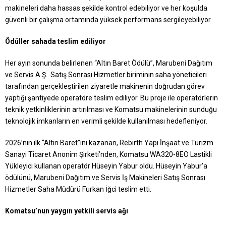
makineleri daha hassas şekilde kontrol edebiliyor ve her koşulda
güvenli bir çalışma ortamında yüksek performans sergileyebiliyor.
Ödüller sahada teslim ediliyor
Her ayın sonunda belirlenen “Altın Baret Ödülü”, Marubeni Dağıtım
ve Servis A.Ş. Satış Sonrası Hizmetler biriminin saha yöneticileri
tarafından gerçekleştirilen ziyaretle makinenin doğrudan görev
yaptığı şantiyede operatöre teslim ediliyor. Bu proje ile operatörlerin
teknik yetkinliklerinin artırılması ve Komatsu makinelerinin sunduğu
teknolojik imkanların en verimli şekilde kullanılması hedefleniyor.
2026’nin ilk “Altın Baret”ini kazanan, Rebirth Yapı İnşaat ve Turizm
Sanayi Ticaret Anonim Şirketi’nden, Komatsu WA320-8EO Lastikli
Yükleyici kullanan operatör Hüseyin Yabur oldu. Hüseyin Yabur’a
ödülünü, Marubeni Dağıtım ve Servis İş Makineleri Satış Sonrası
Hizmetler Saha Müdürü Furkan İğci teslim etti.
Komatsu’nun yaygın yetkili servis ağı