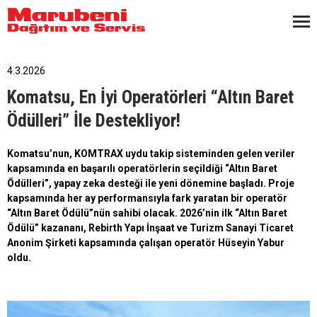
4.3.2026
Komatsu, En İyi Operatörleri “Altın Baret
Ödülleri” İle Destekliyor!
Komatsu’nun, KOMTRAX uydu takip sisteminden gelen veriler
kapsamında en başarılı operatörlerin seçildiği “Altın Baret
Ödülleri”, yapay zeka desteği ile yeni dönemine başladı. Proje
kapsamında her ay performansıyla fark yaratan bir operatör
“Altın Baret Ödülü”nün sahibi olacak. 2026’nin ilk “Altın Baret
Ödülü” kazananı, Rebirth Yapı İnşaat ve Turizm Sanayi Ticaret
Anonim Şirketi kapsamında çalışan operatör Hüseyin Yabur
oldu.