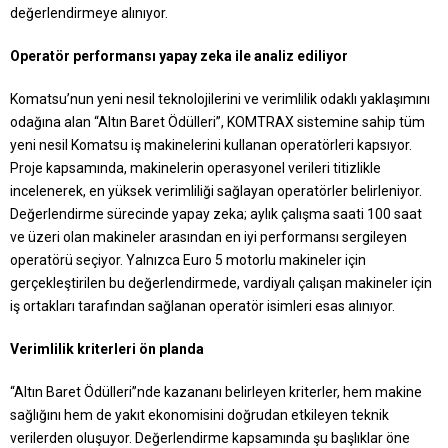
değerlendirmeye alınıyor.
Operatör performansı yapay zeka ile analiz ediliyor
Komatsu’nun yeni nesil teknolojilerini ve verimlilik odaklı yaklaşımını
odağına alan “Altın Baret Ödülleri”, KOMTRAX sistemine sahip tüm
yeni nesil Komatsu iş makinelerini kullanan operatörleri kapsıyor.
Proje kapsamında, makinelerin operasyonel verileri titizlikle
incelenerek, en yüksek verimliliği sağlayan operatörler belirleniyor.
Değerlendirme sürecinde yapay zeka; aylık çalışma saati 100 saat
ve üzeri olan makineler arasından en iyi performansı sergileyen
operatörü seçiyor. Yalnızca Euro 5 motorlu makineler için
gerçekleştirilen bu değerlendirmede, vardiyalı çalışan makineler için
iş ortakları tarafından sağlanan operatör isimleri esas alınıyor.
Verimlilik kriterleri ön planda
“Altın Baret Ödülleri”nde kazananı belirleyen kriterler, hem makine
sağlığını hem de yakıt ekonomisini doğrudan etkileyen teknik
verilerden oluşuyor. Değerlendirme kapsamında şu başlıklar öne