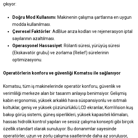
çıkıyor:
Doğru Mod Kullanımı
: Makinenin çalışma şartlarına en uygun
modda kullanılması.
Çevresel Faktörler
: AdBlue arıza kodları ve rejenerasyon iptal
sayılarının azaltılması.
Operasyonel Hassasiyet
: Rölanti süresi, yürüyüş süresi
(Ekskavatör grubu) ve zorlama (Relief) sürelerinin
optimizasyonu.
Operatörlerin konforu ve güvenliği Komatsu ile sağlanıyor
Komatsu, tüm iş makinelerinde operatör konforu, güvenlik ve
verimliliği merkeze alan bir tasarım anlayışı benimsiyor. Gelişmiş
kabin ergonomisi, yüksek arkalıklı hava süspansiyonlu ve ısıtmalı
koltuklar, geniş ve yüksek çözünürlüklü LCD ekranlar, KomVision kuş
bakışı görüş sistemi, güneş siperlikleri, yüksek kapasiteli klimaları,
hassas hidrolik kontrol yapıları ve sessiz çalışma konsepti gibi birçok
özellik standart olarak sunuluyor. Bu donanımlar sayesinde
operatörler, uzun ve zorlu çalışma saatlerinde daha az yoruluyor,