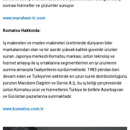
sonrası hizmetler ve çözümler sunuyor.
www.marubeni-tr.com
Komatsu Hakkında:
İş makineleri ve maden makineleri üretiminde dünyanın lider
markalarından olan ve bir asırdır yüksek kaliteli güvenilir ürünler
sunan Japonya merkezli Komatsu markası, üstün teknoloji ve
hizmet anlayışı ile iş ortaklarına segmentlerinin en iyi ürünlerini
sunma amacıyla faaliyetlerini sürdürmektedir. 1983 yılından beri
devam eden ve Türkiye’nin sektörde en uzun süreli distribütörlüğünü
yürüten Marubeni Dağıtım ve Servis A.Ş., bu iş birliği çerçevesinde
üstün Komatsu ürün ve hizmetlerini Türkiye ile birlikte Azerbaycan
ve Gürcistan pazarlarına sunmaktadır.
www.komatsu.com.tr