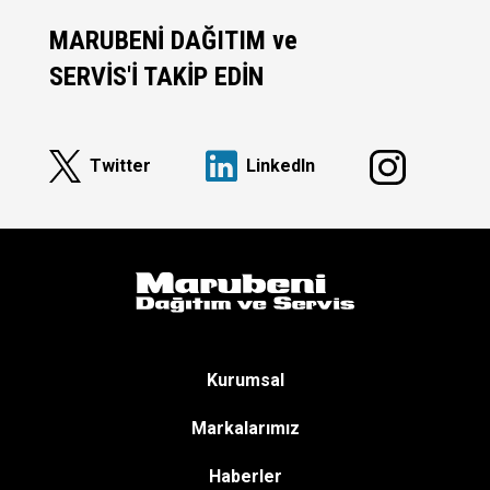
MARUBENİ DAĞITIM ve
SERVİS'İ TAKİP EDİN
Twitter
Linkedln
Kurumsal
Markalarımız
Haberler