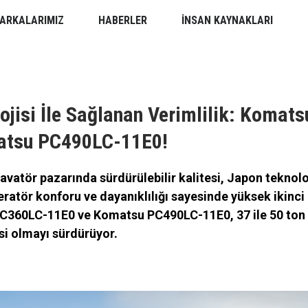
ARKALARIMIZ
HABERLER
İNSAN KAYNAKLARI
ojisi İle Sağlanan Verimlilik: Komat
atsu PC490LC-11E0!
avatör pazarında sürdürülebilir kalitesi, Japon teknoloj
peratör konforu ve dayanıklılığı sayesinde yüksek ikinci 
C360LC-11E0 ve Komatsu PC490LC-11E0, 37 ile 50 ton
kisi olmayı sürdürüyor.