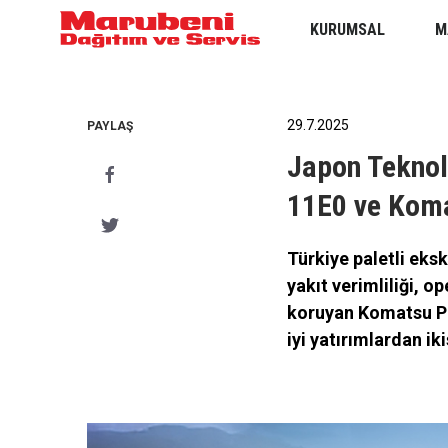
KURUMSAL
M
29.7.2025
PAYLAŞ
Japon Teknol
11E0 ve Kom
Türkiye paletli eksk
yakıt verimliliği, o
koruyan Komatsu P
iyi yatırımlardan i