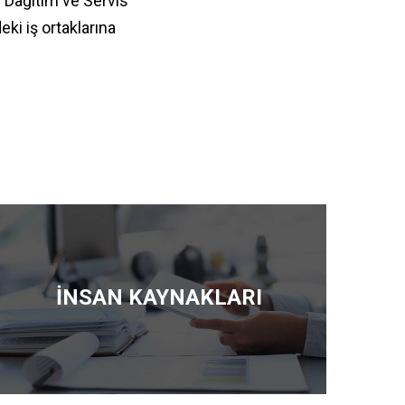
i Dağıtım ve Servis
eki iş ortaklarına
.
İNSAN KAYNAKLARI