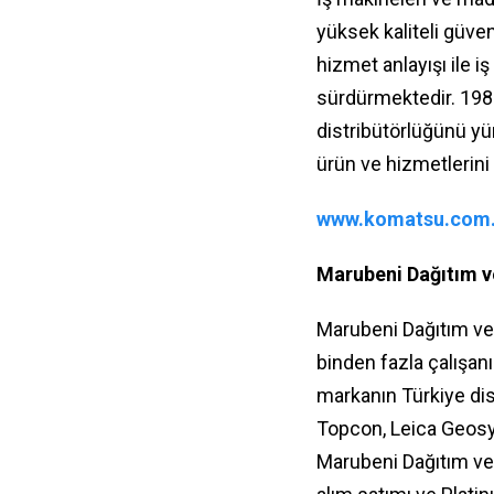
yüksek kaliteli güve
hizmet anlayışı ile i
sürdürmektedir. 1983
distribütörlüğünü yü
ürün ve hizmetlerini
www.komatsu.com.
Marubeni Dağıtım v
Marubeni Dağıtım ve 
binden fazla çalışan
markanın Türkiye di
Topcon, Leica Geosy
Marubeni Dağıtım ve S