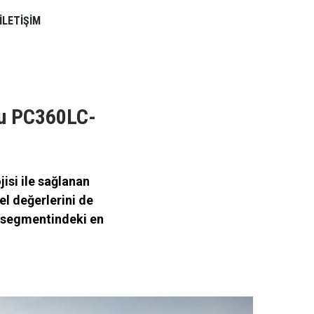
İLETİŞİM
su PC360LC-
isi ile sağlanan
el değerlerini de
 segmentindeki en