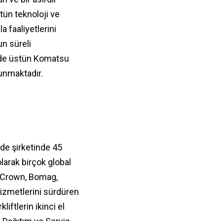
tün teknoloji ve
a faaliyetlerini
n süreli
inde üstün Komatsu
sunmaktadır.
de şirketinde 45
larak birçok global
, Crown, Bomag,
izmetlerini sürdüren
iftlerin ikinci el