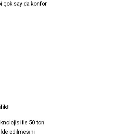
i çok sayıda konfor
lik!
olojisi ile 50 ton
elde edilmesini