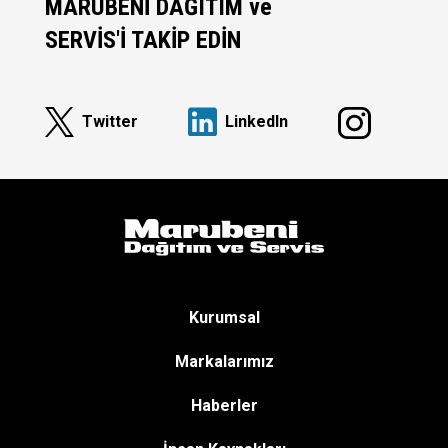
MARUBENİ DAĞITIM ve
SERVİS'İ TAKİP EDİN
Twitter
Linkedln
Kurumsal
Markalarımız
Haberler