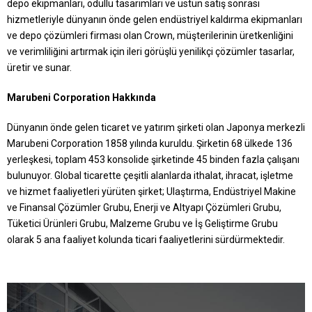
depo ekipmanları, ödüllü tasarımları ve üstün satış sonrası
hizmetleriyle dünyanın önde gelen endüstriyel kaldırma ekipmanları
ve depo çözümleri firması olan Crown, müşterilerinin üretkenliğini
ve verimliliğini artırmak için ileri görüşlü yenilikçi çözümler tasarlar,
üretir ve sunar.
Marubeni Corporation Hakkında
Dünyanın önde gelen ticaret ve yatırım şirketi olan Japonya merkezli
Marubeni Corporation 1858 yılında kuruldu. Şirketin 68 ülkede 136
yerleşkesi, toplam 453 konsolide şirketinde 45 binden fazla çalışanı
bulunuyor. Global ticarette çeşitli alanlarda ithalat, ihracat, işletme
ve hizmet faaliyetleri yürüten şirket; Ulaştırma, Endüstriyel Makine
ve Finansal Çözümler Grubu, Enerji ve Altyapı Çözümleri Grubu,
Tüketici Ürünleri Grubu, Malzeme Grubu ve İş Geliştirme Grubu
olarak 5 ana faaliyet kolunda ticari faaliyetlerini sürdürmektedir.