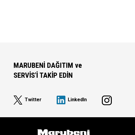
MARUBENİ DAĞITIM ve
SERVİS'İ TAKİP EDİN
Twitter
Linkedln