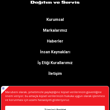
Kurumsal
Markalarımız
Haberler
İnsan Kaynakları
İş Etiği Kurallarımız
İletişim
Tüm hakları saklıdır. Copyright © 2023
Marubeni Dağıtım ve Servis