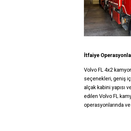
İtfaiye Operasyonla
Volvo FL 4x2 kamyonla
seçenekleri, geniş i
alçak kabini yapısı 
edilen Volvo FL kamyo
operasyonlarında ve 