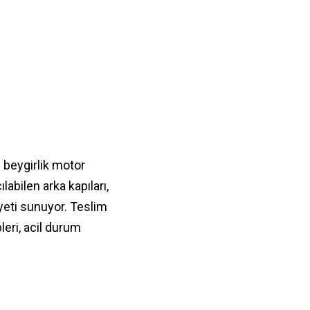
0 beygirlik motor
abilen arka kapıları,
yeti sunuyor. Teslim
leri, acil durum