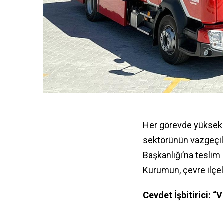
Her görevde yüksek 
sektörünün vazgeçilm
Başkanlığı’na teslim 
Kurumun, çevre ilçel
Cevdet İşbitirici: 