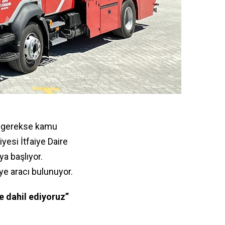
l gerekse kamu
yesi İtfaiye Daire
ya başlıyor.
ye aracı bulunuyor.
e dahil ediyoruz”