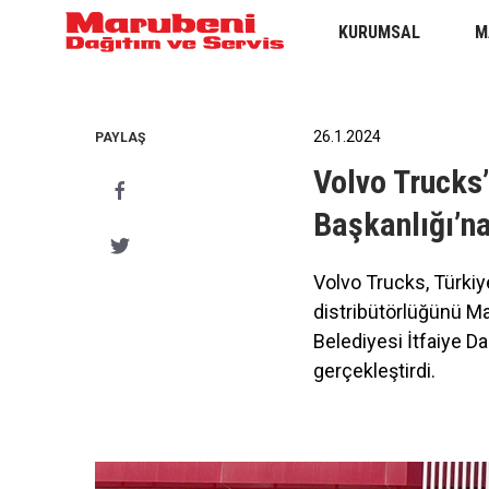
KURUMSAL
M
26.1.2024
PAYLAŞ
Volvo Trucks’
Başkanlığı’na
Volvo Trucks, Türkiy
distribütörlüğünü Ma
Belediyesi İtfaiye Da
gerçekleştirdi.