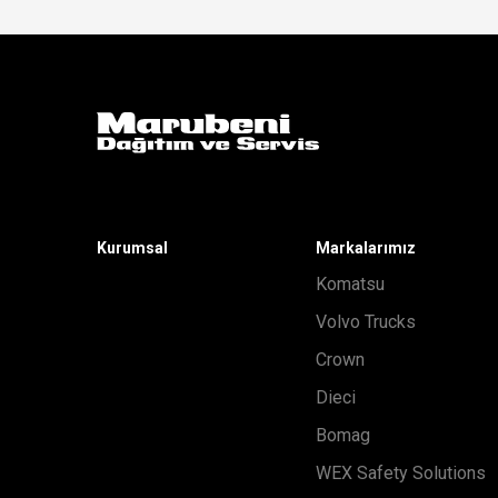
Kurumsal
Markalarımız
Komatsu
Volvo Trucks
Crown
Dieci
Bomag
WEX Safety Solutions