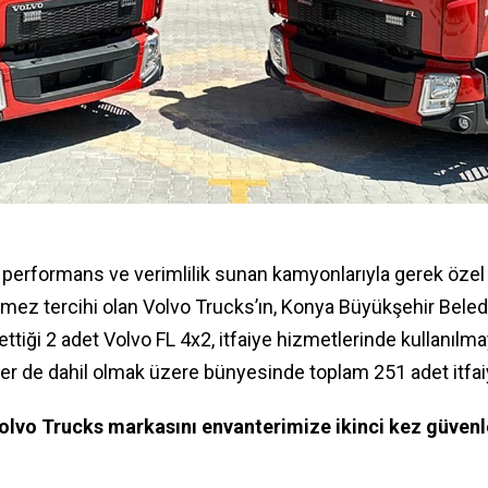
performans ve verimlilik sunan kamyonlarıyla gerek öze
ez tercihi olan Volvo Trucks’ın, Konya Büyükşehir Beledi
ettiği 2 adet Volvo FL 4x2, itfaiye hizmetlerinde kullanılma
er de dahil olmak üzere bünyesinde toplam 251 adet itfai
“Volvo Trucks markasını envanterimize ikinci kez güvenl