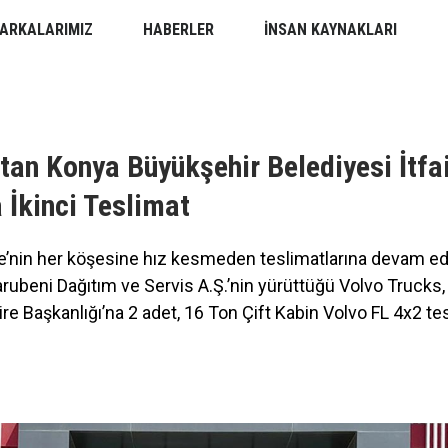
ARKALARIMIZ
HABERLER
İNSAN KAYNAKLARI
tan Konya Büyükşehir Belediyesi İtfa
 İkinci Teslimat
e’nin her köşesine hız kesmeden teslimatlarına devam edi
rubeni Dağıtım ve Servis A.Ş.’nin yürüttüğü Volvo Trucks
ire Başkanlığı’na 2 adet, 16 Ton Çift Kabin Volvo FL 4x2 te