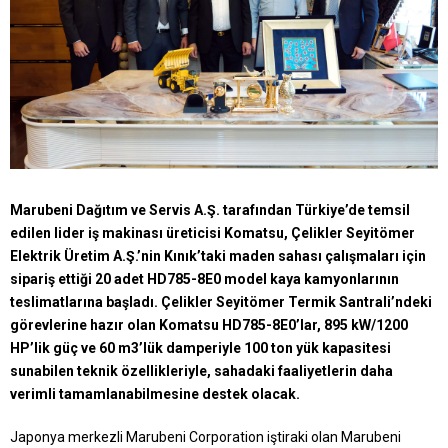
Marubeni Dağıtım ve Servis A.Ş. tarafından Türkiye’de temsil
edilen lider iş makinası üreticisi Komatsu, Çelikler Seyitömer
Elektrik Üretim A.Ş.’nin Kınık’taki maden sahası çalışmaları için
sipariş ettiği 20 adet HD785-8E0 model kaya kamyonlarının
teslimatlarına başladı. Çelikler Seyitömer Termik Santrali’ndeki
görevlerine hazır olan Komatsu HD785-8E0’lar, 895 kW/1200
HP’lik güç ve 60 m3’lük damperiyle 100 ton yük kapasitesi
sunabilen teknik özellikleriyle, sahadaki faaliyetlerin daha
verimli tamamlanabilmesine destek olacak.
Japonya merkezli Marubeni Corporation iştiraki olan Marubeni