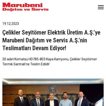
19.12.2023
Çelikler Seyitömer Elektrik Üretim A.Ş.’ye
Marubeni Dağıtım ve Servis A.Ş.’nin
Teslimatları Devam Ediyor!
20 adet Komatsu HD785-8E0 Kaya Kamyonu, Çelikler Seyitömer
Termik Santrali’ne Teslim Edildi!