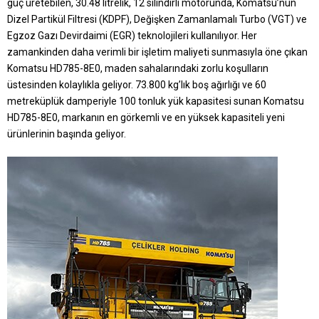
güç üretebilen, 30.48 litrelik, 12 silindirli motorunda, Komatsu’nun
Dizel Partikül Filtresi (KDPF), Değişken Zamanlamalı Turbo (VGT) ve
Egzoz Gazı Devirdaimi (EGR) teknolojileri kullanılıyor. Her
zamankinden daha verimli bir işletim maliyeti sunmasıyla öne çıkan
Komatsu HD785-8E0, maden sahalarındaki zorlu koşulların
üstesinden kolaylıkla geliyor. 73.800 kg’lık boş ağırlığı ve 60
metreküplük damperiyle 100 tonluk yük kapasitesi sunan Komatsu
HD785-8E0, markanın en görkemli ve en yüksek kapasiteli yeni
ürünlerinin başında geliyor.