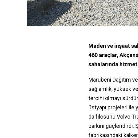
Maden ve inşaat sa
460 araçlar, Akçan
sahalarında hizmet
Marubeni Dağıtım ve 
sağlamlık, yüksek ve
tercihi olmayı sürdür
üstyapı projeleri ile
da filosunu Volvo Tr
parkını güçlendirdi.
fabrikasındaki kalker