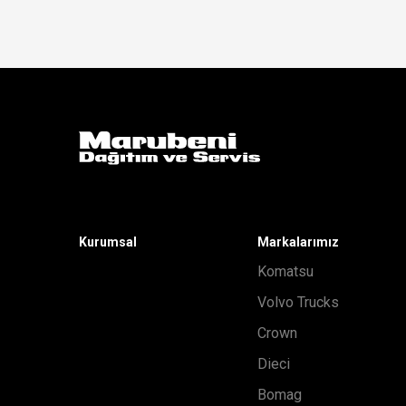
Kurumsal
Markalarımız
Komatsu
Volvo Trucks
Crown
Dieci
Bomag