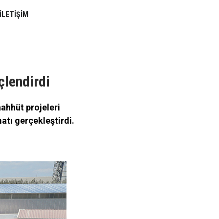
İLETİŞİM
çlendirdi
ahhüt projeleri
tı gerçekleştirdi.