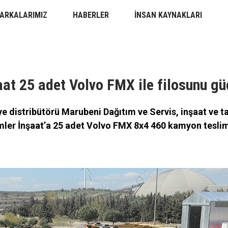
ARKALARIMIZ
HABERLER
İNSAN KAYNAKLARI
at 25 adet Volvo FMX ile filosunu gü
e distribütörü Marubeni Dağıtım ve Servis, inşaat ve ta
ler İnşaat’a 25 adet Volvo FMX 8x4 460 kamyon teslima