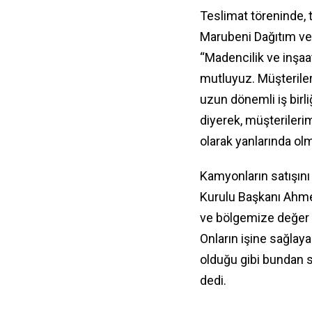
Teslimat töreninde, t
Marubeni Dağıtım ve
“Madencilik ve inşaa
mutluyuz. Müşteriler
uzun dönemli iş birli
diyerek, müşterilerim
olarak yanlarında ol
Kamyonların satışın
Kurulu Başkanı Ahme
ve bölgemize değer k
Onların işine sağlaya
olduğu gibi bundan s
dedi.