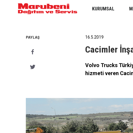
KURUMSAL
M
16.5.2019
PAYLAŞ
Cacimler İnşa
Volvo Trucks Türkiy
hizmeti veren Cacim