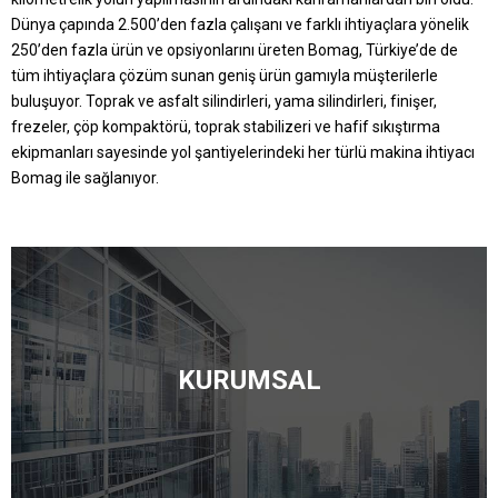
Dünya çapında 2.500’den fazla çalışanı ve farklı ihtiyaçlara yönelik
250’den fazla ürün ve opsiyonlarını üreten Bomag, Türkiye’de de
tüm ihtiyaçlara çözüm sunan geniş ürün gamıyla müşterilerle
buluşuyor. Toprak ve asfalt silindirleri, yama silindirleri, finişer,
frezeler, çöp kompaktörü, toprak stabilizeri ve hafif sıkıştırma
ekipmanları sayesinde yol şantiyelerindeki her türlü makina ihtiyacı
Bomag ile sağlanıyor.
KURUMSAL