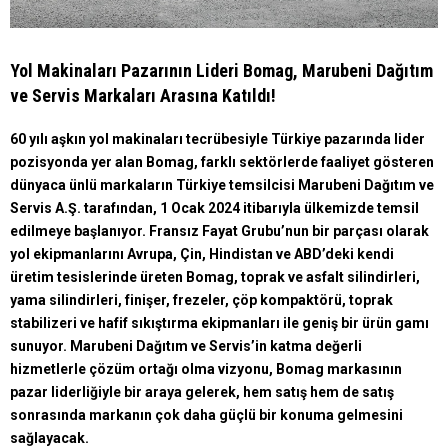
Yol Makinaları Pazarının Lideri Bomag, Marubeni Dağıtım
ve Servis Markaları Arasına Katıldı!
60 yılı aşkın yol makinaları tecrübesiyle Türkiye pazarında lider
pozisyonda yer alan Bomag, farklı sektörlerde faaliyet gösteren
dünyaca ünlü markaların Türkiye temsilcisi Marubeni Dağıtım ve
Servis A.Ş. tarafından, 1 Ocak 2024 itibarıyla ülkemizde temsil
edilmeye başlanıyor. Fransız Fayat Grubu’nun bir parçası olarak
yol ekipmanlarını Avrupa, Çin, Hindistan ve ABD’deki kendi
üretim tesislerinde üreten Bomag, toprak ve asfalt silindirleri,
yama silindirleri, finişer, frezeler, çöp kompaktörü, toprak
stabilizeri ve hafif sıkıştırma ekipmanları ile geniş bir ürün gamı
sunuyor. Marubeni Dağıtım ve Servis’in katma değerli
hizmetlerle çözüm ortağı olma vizyonu, Bomag markasının
pazar liderliğiyle bir araya gelerek, hem satış hem de satış
sonrasında markanın çok daha güçlü bir konuma gelmesini
sağlayacak.