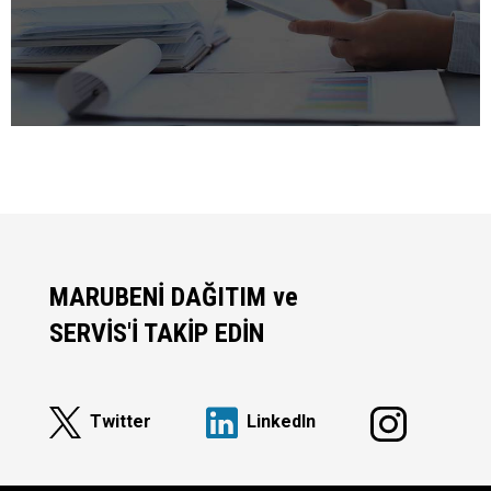
MARUBENİ DAĞITIM ve
SERVİS'İ TAKİP EDİN
Twitter
Linkedln